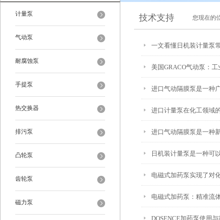
计量泵
技术支持
您现在的
气动泵
一文看懂日机装计量泵
耐腐蚀泵
美国GRACO气动泵：工
手提泵
进口气动隔膜泵是一种
热交换器
进口计量泵在化工领域
排污泵
进口气动隔膜泵是一种
日机装计量泵是一种可
凸轮泵
电磁式加药泵实现了对
齿轮泵
电磁式加药泵：精准流
磁力泵
DOSENCE加药泵使用