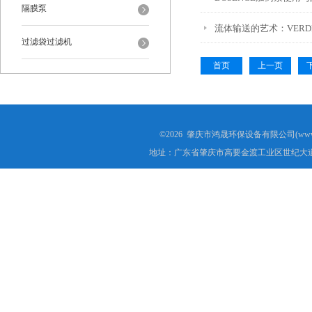
隔膜泵
流体输送的艺术：VER
过滤袋过滤机
首页
上一页
©2026 肇庆市鸿晟环保设备有限公司(www.h
地址：广东省肇庆市高要金渡工业区世纪大道