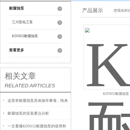
耐腐蚀泵
产品展示
您现在的位
三川宏化工泵
KD5032耐腐蚀泵
查看更多
相关文章
RELATED ARTICLES
KD5032耐腐蚀泵
这里有耐腐蚀泵具体操作事项，快来
耐腐蚀泵的安装要点分析
看啊
一文看懂KD5032耐腐蚀泵的使用和