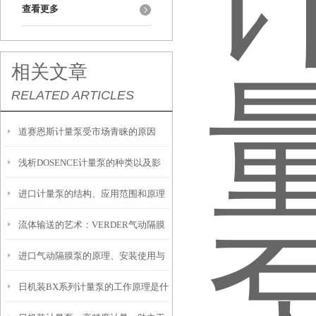
查看更多
相关文章
RELATED ARTICLES
道赛恩斯计量泵受市场青睐的原因
浅析DOSENCE计量泵的种类以及影
进口计量泵的结构、应用范围和原理
响精度的要素
流体输送的艺术：VERDER气动隔膜
进口气动隔膜泵的原理、安装使用与
泵的应用解析与操作指南
日机装BX系列计量泵的工作原理是什
维护保养