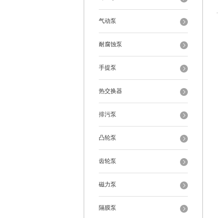
气动泵
耐腐蚀泵
手提泵
热交换器
排污泵
凸轮泵
齿轮泵
磁力泵
隔膜泵