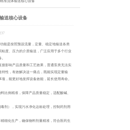
，精准流体输送核心设备
体输送核心设备
37
功能是按照预设流量，定量、稳定地输送各类
同粘度、压力的介质输送，广泛应用于多个行业
备。
接影响产品质量和工艺效果，普通泵类无法实
送特性，有效解决这一痛点，既能实现定量输
事项，能更好地发挥设备效能，延长使用寿命。
料比例精准，保障产品质量稳定，适配酸碱、
毒剂），实现污水净化达标处理，控制药剂用
精细化生产，确保物料剂量精准，符合医药生