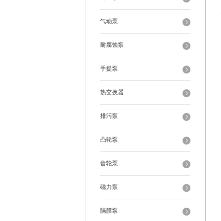
气动泵
耐腐蚀泵
手提泵
热交换器
排污泵
凸轮泵
齿轮泵
磁力泵
隔膜泵