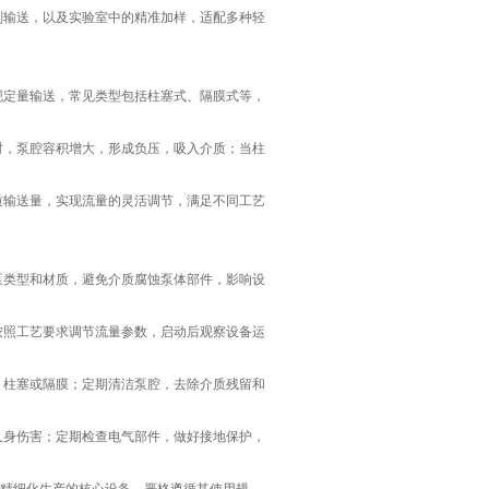
输送，以及实验室中的精准加样，适配多种轻
定量输送，常见类型包括柱塞式、隔膜式等，
，泵腔容积增大，形成负压，吸入介质；当柱
输送量，实现流量的灵活调节，满足不同工艺
类型和材质，避免介质腐蚀泵体部件，影响设
照工艺要求调节流量参数，启动后观察设备运
柱塞或隔膜；定期清洁泵腔，去除介质残留和
身伤害；定期检查电气部件，做好接地保护，