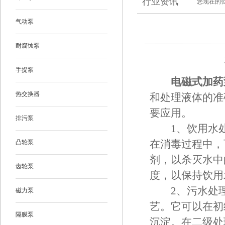
行业资讯
您现在的
气动泵
耐腐蚀泵
手提泵
电磁式加药
热交换器
和处理液体的准
要应用。
排污泵
1、饮用水处
凸轮泵
在消毒过程中，
剂，以杀灭水中
齿轮泵
度，以保持饮用
2、污水处理
磁力泵
艺。它可以在初
隔膜泵
沉淀。在二级处