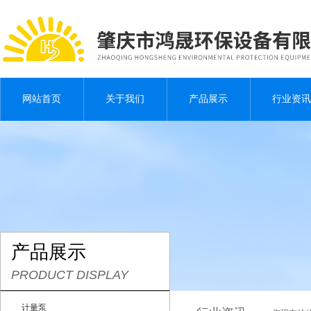
网站首页
关于我们
产品展示
行业资讯
产品展示
PRODUCT DISPLAY
计量泵