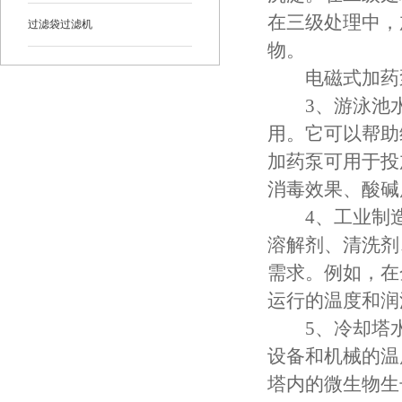
在三级处理中，
过滤袋过滤机
物。
电磁式加药
3、游泳池水
用。它可以帮助
加药泵可用于投
消毒效果、酸碱
4、工业制造
溶解剂、清洗剂
需求。例如，在
运行的温度和润
5、冷却塔水
设备和机械的温
塔内的微生物生