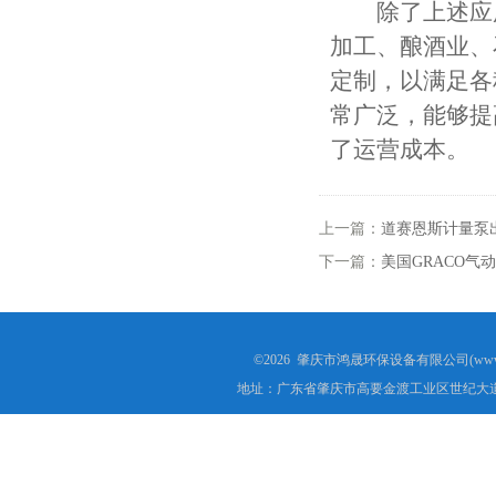
除了上述应用
加工、酿酒业、
定制，以满足各
常广泛，能够提
了运营成本。
上一篇：
道赛恩斯计量泵
下一篇：
美国GRACO
©2026 肇庆市鸿晟环保设备有限公司(www.h
地址：广东省肇庆市高要金渡工业区世纪大道