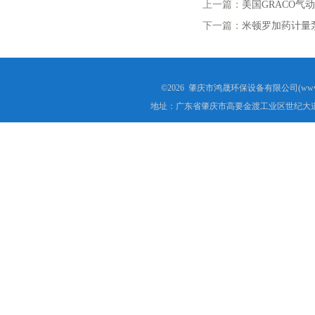
上一篇：
美国GRACO
下一篇：
米顿罗加药计量
©2026 肇庆市鸿晟环保设备有限公司(www.h
地址：广东省肇庆市高要金渡工业区世纪大道