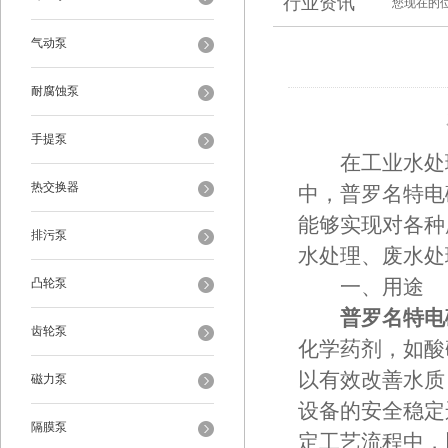
行业资讯
您现在的
气动泵
耐腐蚀泵
手提泵
在工业水处理
热交换器
中，普罗名特电
能够实现对各种
排污泵
水处理、废水处
凸轮泵
一、用途
普罗名特电
齿轮泵
化学药剂，如酸
以有效改善水质
磁力泵
设备的安全稳定
隔膜泵
定工艺流程中，