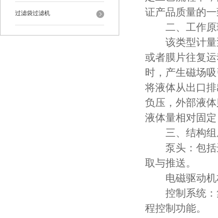
证产品质量的一
过滤袋过滤机
二、工作原
该类型计量泵
或者膜片往复运
时，产生磁场吸
将液体从出口排
负压，外部液体
液体量相对固定
三、结构组
泵头：包括进
取与推送。
电磁驱动机构
控制系统：集
程控制功能。