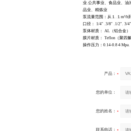
业.公共事业、食品业、油
品业、精炼业
泵流量范围：从１.１m³/h到
口径： 1/4" .3/8" .1/2". 3/4".
泵体材质： AL（铝合金）
膜片材质： Teflon（聚四
操作压力：0.14-0.8４Mpa.
产品：
您的单位：
您的姓名：
联系电话：