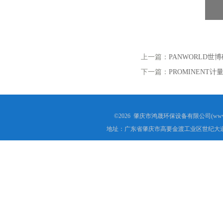
上一篇：
PANWORLD世
下一篇：
PROMINENT计量
©2026 肇庆市鸿晟环保设备有限公司(www.h
地址：广东省肇庆市高要金渡工业区世纪大道